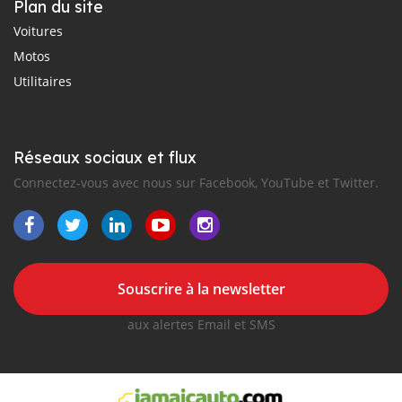
Plan du site
Voitures
Motos
Utilitaires
Réseaux sociaux et flux
Connectez-vous avec nous sur Facebook, YouTube et Twitter.
Souscrire à la newsletter
aux alertes Email et SMS