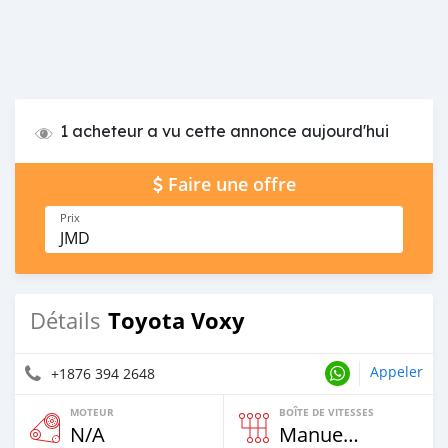
1 acheteur a vu cette annonce aujourd'hui
Faire une offre
Prix
JMD
Toyota Voxy
Détails
Appeler
+1876 394 2648
MOTEUR
BOÎTE DE VITESSES
N/A
Manuelle