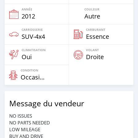
ANNÉE
COULEUR
2012
Autre
CARROSSERIE
CARBURANT
SUV‒4x4
Essence
CLIMATISATION
VOLANT
Oui
Droite
CONDITION
Occasion
Message du vendeur
NO ISSUES
NO PARTS NEEDED
LOW MILEAGE
BUY AND DRIVE