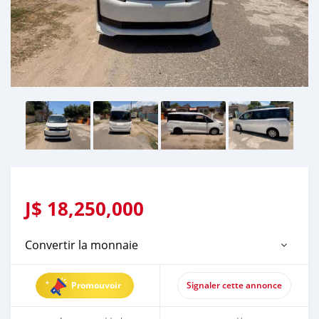
J$
18,250,000
Convertir la monnaie
Promouvoir
Signaler cette annonce