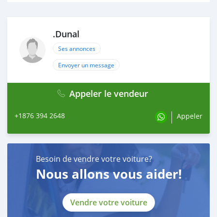
.Dunal
Ses annonces
Envoyer un message
Appeler le vendeur
+1876 394 2648
Appeler
Besoin de vendre votre voiture?
Nous allons vous aider!
Vendre votre voiture