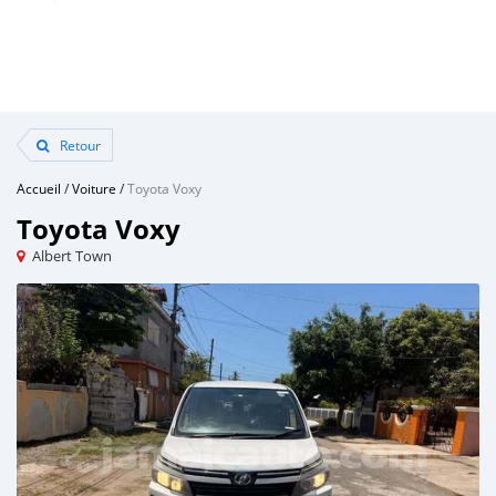
Retour
Accueil
/
Voiture
/
Toyota Voxy
Toyota Voxy
Albert Town