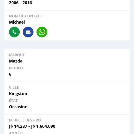
2006 - 2016
NOM DE CONTACT
Michael
MARQUE
Mazda
MODÈLE
6
VILLE
Kingston
ÉTAT
Occasion
ÉCHELLE DES PRIX
J$
14,287
-
J$
1,604,090
ANNÉES