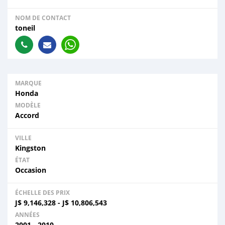
NOM DE CONTACT
toneil
MARQUE
Honda
MODÈLE
Accord
VILLE
Kingston
ÉTAT
Occasion
ÉCHELLE DES PRIX
J$
9,146,328
-
J$
10,806,543
ANNÉES
2001 - 2010