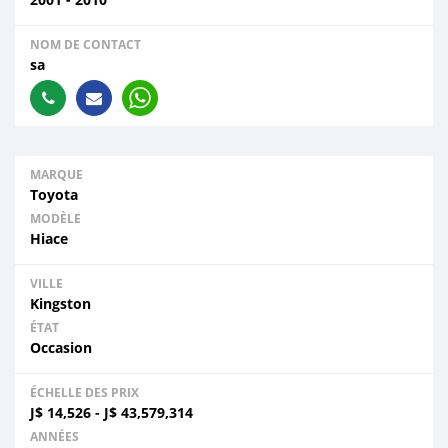
NOM DE CONTACT
sa
MARQUE
Toyota
MODÈLE
Hiace
VILLE
Kingston
ÉTAT
Occasion
ÉCHELLE DES PRIX
J$
14,526
-
J$
43,579,314
ANNÉES