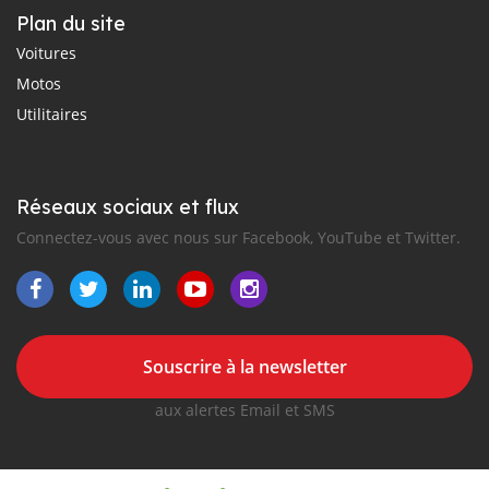
Plan du site
Voitures
Motos
Utilitaires
Réseaux sociaux et flux
Connectez-vous avec nous sur Facebook, YouTube et Twitter.
Souscrire à la newsletter
aux alertes Email et SMS