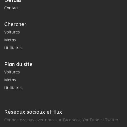
Détails
Contact
Chercher
Voitures
Motos
Utilitaires
Plan du site
Voitures
Motos
Utilitaires
Réseaux sociaux et flux
Connectez-vous avec nous sur Facebook, YouTube et Twitter.