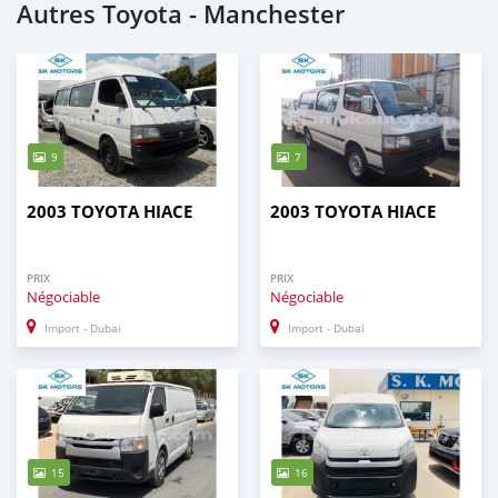
Autres Toyota - Manchester
9
7
2003 TOYOTA HIACE
2003 TOYOTA HIACE
PRIX
PRIX
Négociable
Négociable
Import - Dubai
Import - Dubai
15
16