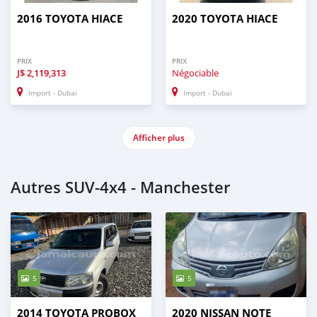
2016 TOYOTA HIACE
2020 TOYOTA HIACE
PRIX
PRIX
J$
2,119,313
Négociable
Import - Dubai
Import - Dubai
Afficher plus
Autres SUV‒4x4 - Manchester
5
5
2014 TOYOTA PROBOX
2020 NISSAN NOTE