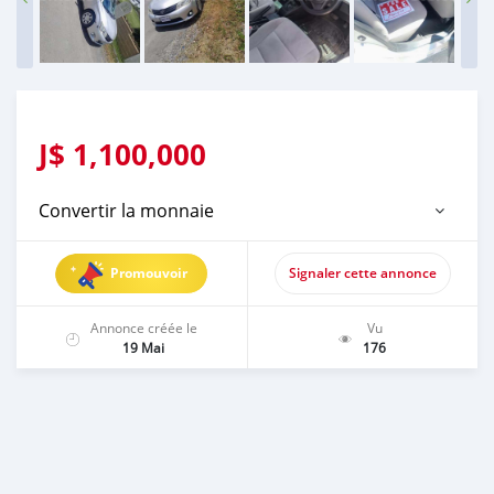
J$
1,100,000
Convertir la monnaie
Promouvoir
Signaler cette annonce
Annonce créée le
Vu
19 Mai
176