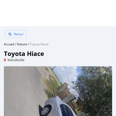
Retour
Accueil
/
Voiture
/
Toyota Hiace
Toyota Hiace
Mandeville