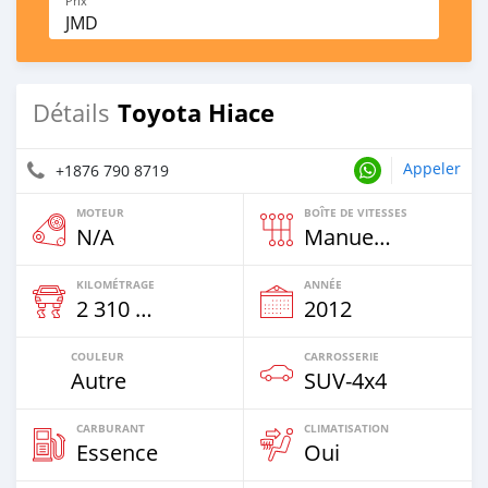
Prix
JMD
Toyota Hiace
Détails
Appeler
+1876 790 8719
MOTEUR
BOÎTE DE VITESSES
N/A
Manuelle
KILOMÉTRAGE
ANNÉE
2 310 Km
2012
COULEUR
CARROSSERIE
Autre
SUV‒4x4
CARBURANT
CLIMATISATION
Essence
Oui