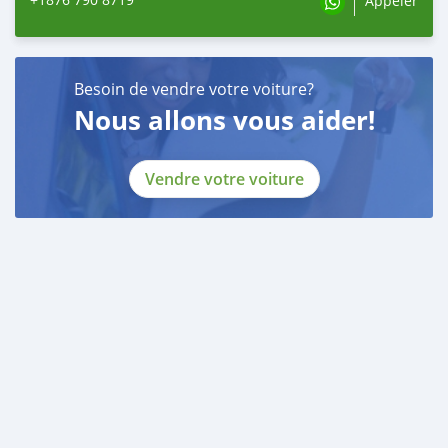
Appeler
Besoin de vendre votre voiture?
Nous allons vous aider!
Vendre votre voiture