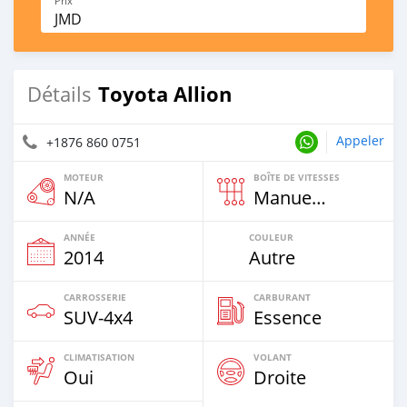
Prix
JMD
Toyota Allion
Détails
Appeler
+1876 860 0751
MOTEUR
BOÎTE DE VITESSES
N/A
Manuelle
ANNÉE
COULEUR
2014
Autre
CARROSSERIE
CARBURANT
SUV‒4x4
Essence
CLIMATISATION
VOLANT
Oui
Droite