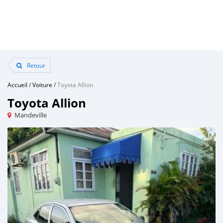
Retour
Accueil
/
Voiture
/
Toyota Allion
Toyota Allion
Mandeville