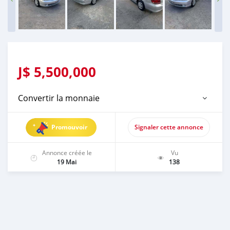
J$
5,500,000
Convertir la monnaie
Promouvoir
Signaler cette annonce
Annonce créée le
Vu
19 Mai
138