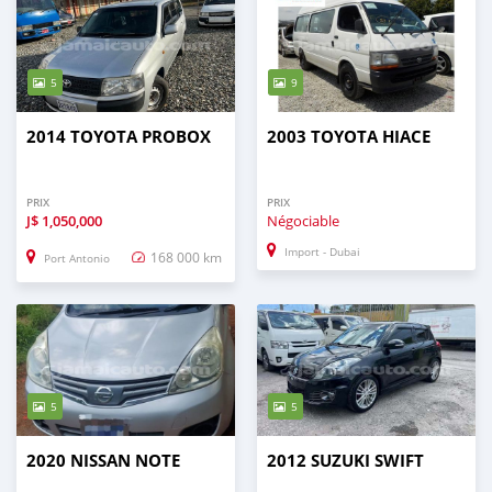
5
9
2014 TOYOTA PROBOX
2003 TOYOTA HIACE
PRIX
PRIX
J$
1,050,000
Négociable
Import - Dubai
168 000 km
Port Antonio
5
5
2020 NISSAN NOTE
2012 SUZUKI SWIFT