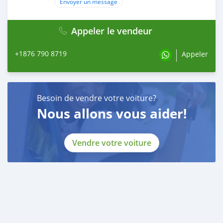
Envoyer un message
Appeler le vendeur
+1876 790 8719
Appeler
Besoin de vendre votre voiture?
Nous allons vous aider!
Vendre votre voiture