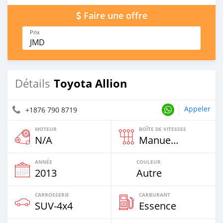
Faire une offre
Prix
JMD
Toyota Allion
Détails
Appeler
+1876 790 8719
MOTEUR
BOÎTE DE VITESSES
N/A
Manuelle
ANNÉE
COULEUR
2013
Autre
CARROSSERIE
CARBURANT
SUV‒4x4
Essence