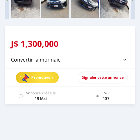
J$
1,300,000
Convertir la monnaie
Promouvoir
Signaler cette annonce
Annonce créée le
Vu
19 Mai
137