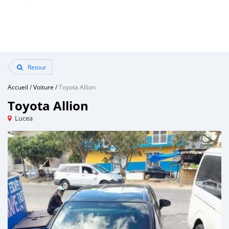
Retour
Accueil
/
Voiture
/
Toyota Allion
Toyota Allion
Lucea