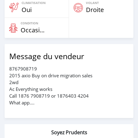
CLIMATISATION
VOLANT
Oui
Droite
CONDITION
Occasion
Message du vendeur
8767908719
2015 axio Buy on drive migration sales
2wd
Ac Everything works
Call 1876 7908719 or 1876403 4204
What app....
Soyez Prudents