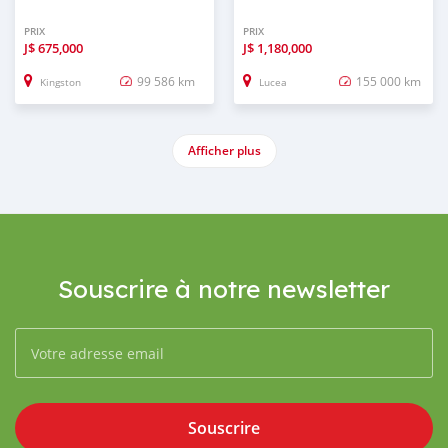
PRIX
PRIX
J$
675,000
J$
1,180,000
99 586 km
155 000 km
Kingston
Lucea
Afficher plus
Souscrire à notre newsletter
Souscrire