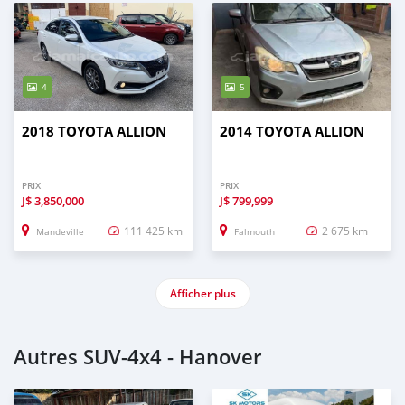
4
5
2018 TOYOTA ALLION
2014 TOYOTA ALLION
PRIX
PRIX
J$
3,850,000
J$
799,999
111 425 km
2 675 km
Mandeville
Falmouth
Afficher plus
Autres SUV‒4x4 - Hanover