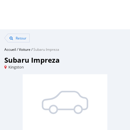
Retour
Accueil
/
Voiture
/
Subaru Impreza
Subaru Impreza
Kingston