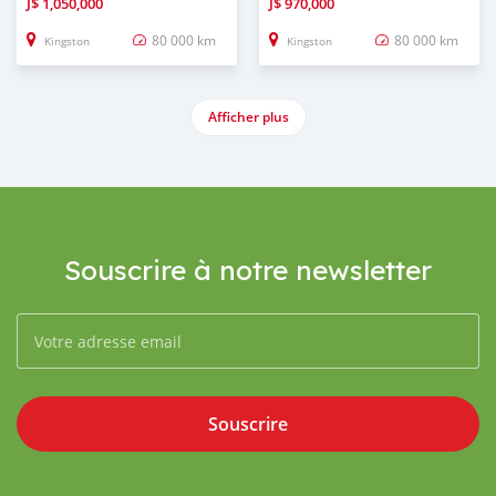
J$
1,050,000
J$
970,000
80 000 km
80 000 km
Kingston
Kingston
Afficher plus
Souscrire à notre newsletter
Souscrire