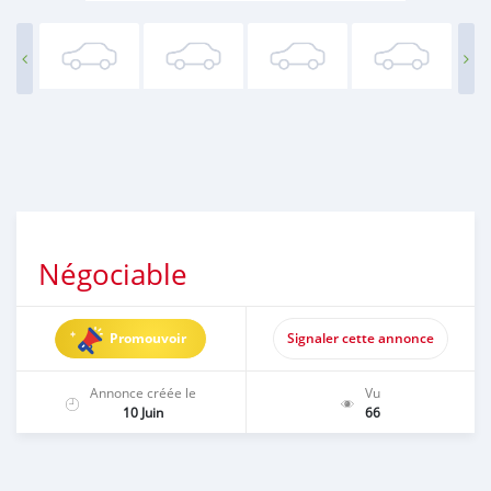
Négociable
Promouvoir
Signaler cette annonce
Annonce créée le
Vu
10 Juin
66