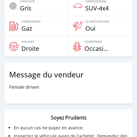
COULEUR
CARROSSERIE
Gris
SUV‒4x4
CARBURANT
CLIMATISATION
Gaz
Oui
VOLANT
CONDITION
Droite
Occasion
Message du vendeur
Female driven
Soyez Prudents
En aucun cas ne payez en avance.
Inspectez le véhicule avant de l'acheter. Demandez des