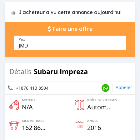
1 acheteur a vu cette annonce aujourd'hui
Faire une offre
Prix
JMD
Subaru Impreza
Détails
Appeler
+1876 413 8504
MOTEUR
BOÎTE DE VITESSES
N/A
Automatique
KILOMÉTRAGE
ANNÉE
162 862 Km
2016