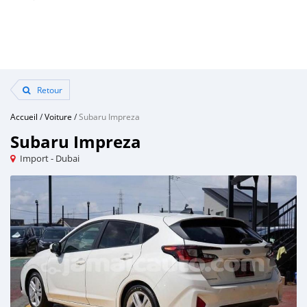
Retour
Accueil
/
Voiture
/
Subaru Impreza
Subaru Impreza
Import - Dubai