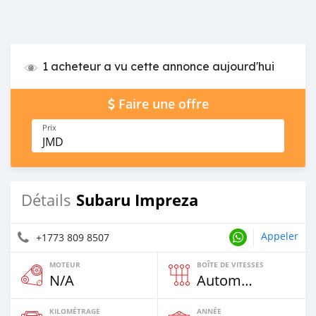
1 acheteur a vu cette annonce aujourd'hui
Faire une offre
Prix
JMD
Subaru Impreza
Détails
Appeler
+1773 809 8507
MOTEUR
BOÎTE DE VITESSES
N/A
Automatique
KILOMÉTRAGE
ANNÉE