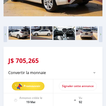
J$
705,265
Convertir la monnaie
Promouvoir
Signaler cette annonce
Annonce créée le
Vu
19 Mai
92