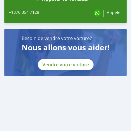
+1876 354 7128
Appeler
Besoin de vendre votre voiture?
Nous allons vous aider!
Vendre votre voiture