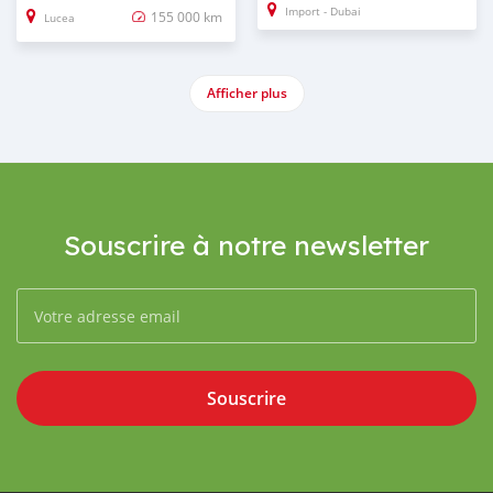
Import - Dubai
155 000 km
Lucea
Afficher plus
Souscrire à notre newsletter
Souscrire