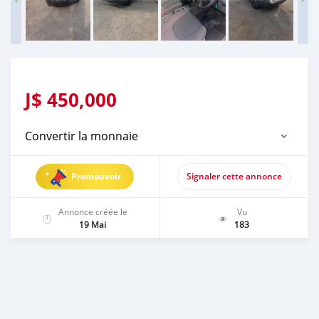
J$
450,000
Convertir la monnaie
Promouvoir
Signaler cette annonce
Annonce créée le
Vu
19 Mai
183