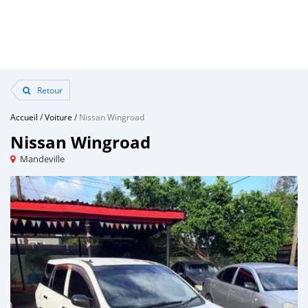
Retour
Accueil
/
Voiture
/
Nissan Wingroad
Nissan Wingroad
Mandeville