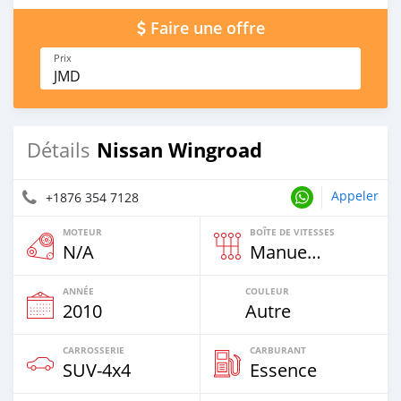
Faire une offre
Prix
JMD
Nissan Wingroad
Détails
Appeler
+1876 354 7128
MOTEUR
BOÎTE DE VITESSES
N/A
Manuelle
ANNÉE
COULEUR
2010
Autre
CARROSSERIE
CARBURANT
SUV‒4x4
Essence