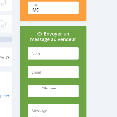
Prix
JMD
Envoyer un
message au vendeur
Nom
Vu
77
Email
Téléphone
peler
Message