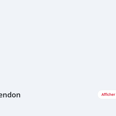
rendon
Afficher