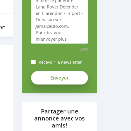
on
5000
Recevoir la newsletter
Partager une
annonce avec vos
amis!