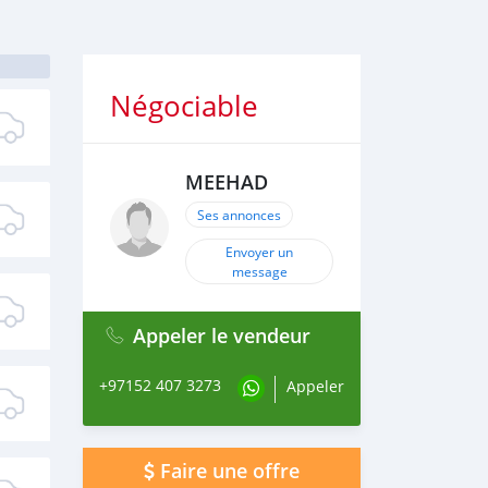
Négociable
MEEHAD
Ses annonces
Envoyer un
message
Appeler le vendeur
+97152 407 3273
Appeler
Faire une offre