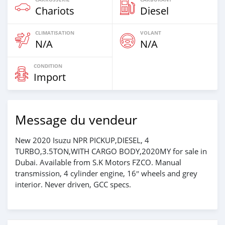
Chariots
Diesel
CLIMATISATION
VOLANT
N/A
N/A
CONDITION
Import
Message du vendeur
New 2020 Isuzu NPR PICKUP,DIESEL, 4
TURBO,3.5TON,WITH CARGO BODY,2020MY for sale in
Dubai. Available from S.K Motors FZCO. Manual
transmission, 4 cylinder engine, 16″ wheels and grey
interior. Never driven, GCC specs.