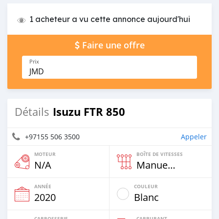
1 acheteur a vu cette annonce aujourd'hui
Faire une offre
Prix
JMD
Isuzu FTR 850
Détails
+97155 506 3500
Appeler
MOTEUR
BOÎTE DE VITESSES
N/A
Manuelle
ANNÉE
COULEUR
2020
Blanc
CARROSSERIE
CARBURANT