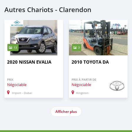
Autres Chariots - Clarendon
13
3
2020 NISSAN EVALIA
2010 TOYOTA DA
PRIX
PRIX À PARTIR DE
Négociable
Négociable
Import - Dubai
Kingston
Afficher plus