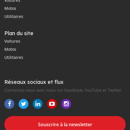
Voitures
Motos
Utilitaires
Plan du site
Voitures
Motos
Utilitaires
Réseaux sociaux et flux
Connectez-vous avec nous sur Facebook, YouTube et Twitter.
Souscrire à la newsletter