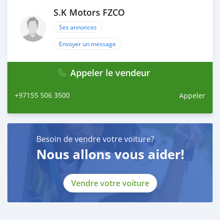
S.K Motors FZCO
Ses annonces
Envoyer un message
Appeler le vendeur
+97155 506 3500
Appeler
Besoin de vendre votre voiture?
Nous allons vous aider!
Vendre votre voiture