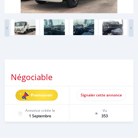
Négociable
Promouvoir
Signaler cette annonce
Annonce créée le
Vu
1 Septembre
353