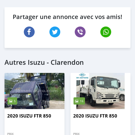
Partager une annonce avec vos amis!
Autres Isuzu - Clarendon
5
16
2020 ISUZU FTR 850
2020 ISUZU FTR 850
PRIX
PRIX