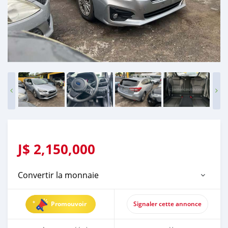
J$
2,150,000
Convertir la monnaie
Promouvoir
Signaler cette annonce