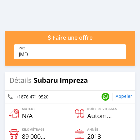
Faire une offre
Prix
JMD
Subaru Impreza
Détails
Appeler
+1876 471 0520
MOTEUR
BOÎTE DE VITESSES
N/A
Automatique
KILOMÉTRAGE
ANNÉE
89 000 Km
2013