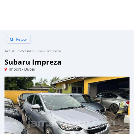
Retour
Accueil
/
Voiture
/
Subaru Impreza
Subaru Impreza
Import - Dubai