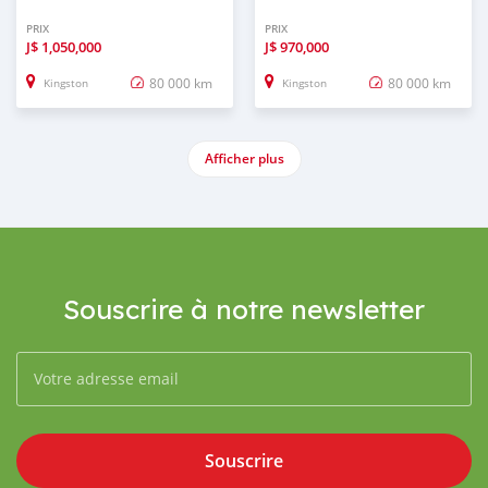
PRIX
PRIX
J$
1,050,000
J$
970,000
80 000 km
80 000 km
Kingston
Kingston
Afficher plus
Souscrire à notre newsletter
Souscrire