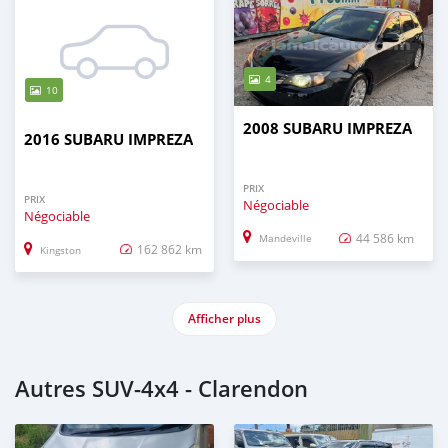
4
10
2008 SUBARU IMPREZA
2016 SUBARU IMPREZA
PRIX
PRIX
Négociable
Négociable
44 586 km
Mandeville
162 862 km
Kingston
Afficher plus
Autres SUV‒4x4 - Clarendon