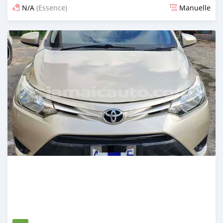
N/A
(Essence)
Manuelle
Publié il y a 3 mois