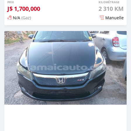
PRIX
KILOMÉTRAGE
J$
1,700,000
2 310 KM
N/A
(Gaz)
Manuelle
Publié il y a 3 mois