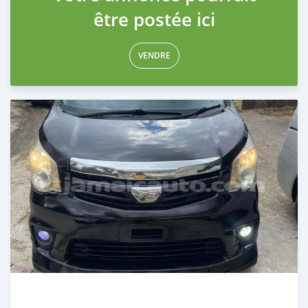
être postée ici
VENDRE