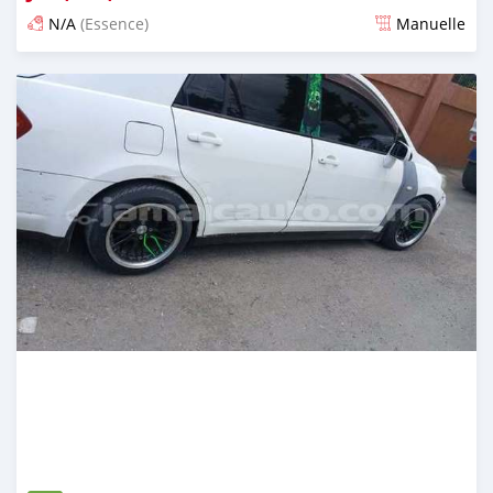
N/A
(Essence)
Manuelle
Publié il y a 3 mois