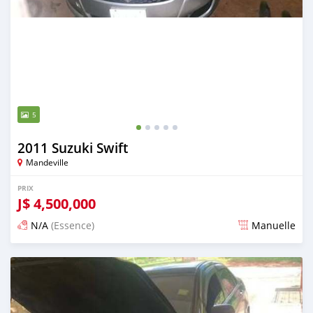
5
2011 Suzuki Swift
Mandeville
PRIX
J$
4,500,000
N/A
(Essence)
Manuelle
Publié il y a 3 mois