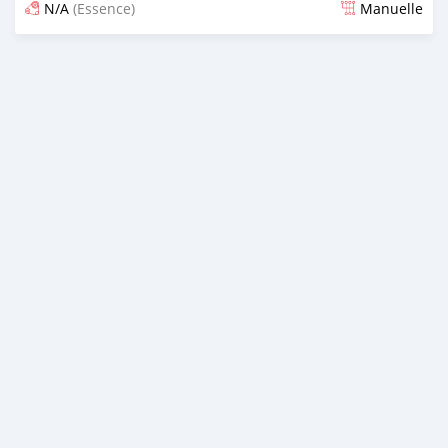
N/A
(Essence)
Manuelle
Publié il y a 3 mois