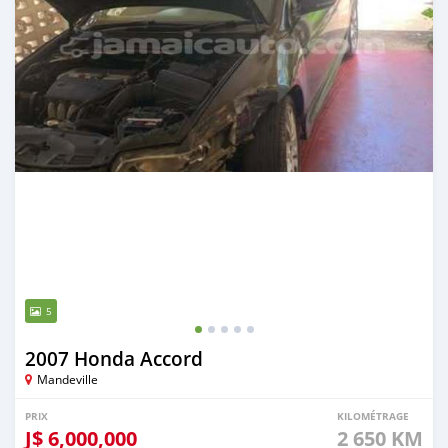
5
2007 Honda Accord
Mandeville
PRIX
KILOMÉTRAGE
J$
6,000,000
2 650 KM