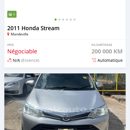
6
2011 Honda Stream
Mandeville
PRIX
KILOMÉTRAGE
Négociable
200 000 KM
N/A
(Essence)
Automatique
Publié il y a 3 mois