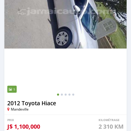
5
2012 Toyota Hiace
Mandeville
PRIX
KILOMÉTRAGE
J$
1,100,000
2 310 KM