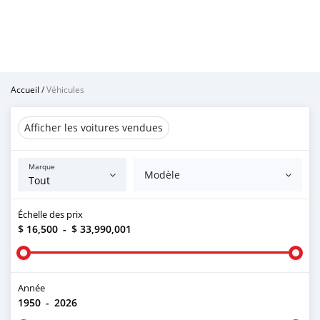
Accueil
/
Véhicules
Afficher les voitures vendues
Marque
Modèle
Échelle des prix
$ 16,500
-
$ 33,990,001
Année
1950
-
2026