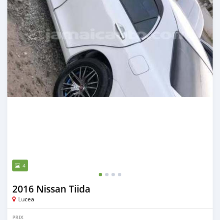
4
2016 Nissan Tiida
Lucea
PRIX