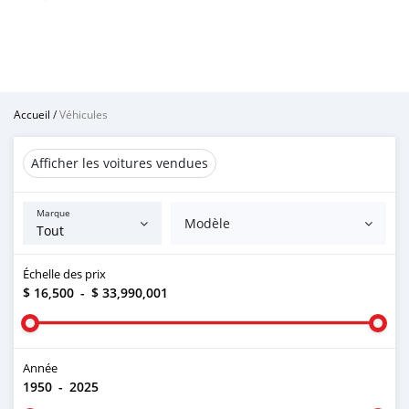
Accueil
/
Véhicules
Afficher les voitures vendues
Marque
Modèle
Échelle des prix
$ 16,500
-
$ 33,990,001
Année
1950
-
2025